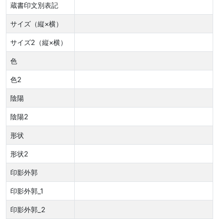
蔵書印文別表記
サイズ（縦×横）
サイズ2（縦×横）
色
色2
陰陽
陰陽2
形状
形状2
印影外郭
印影外郭_1
印影外郭_2