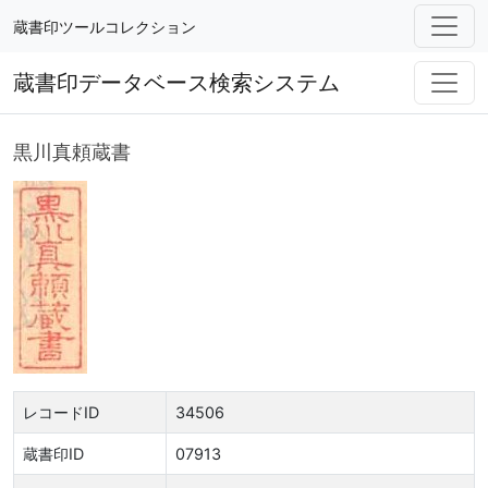
蔵書印ツールコレクション
蔵書印データベース検索システム
黒川真頼蔵書
レコードID
34506
蔵書印ID
07913